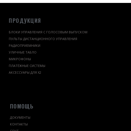
ПРОДУКЦИЯ
БЛОКИ УПРАВЛЕНИЯ С ГОЛОСОВЫМ ВЫПУСКОМ
ПУЛЬТЫ ДИСТАНЦИОННОГО УПРАВЛЕНИЯ
РАДИОПРИЕМНИКИ
УЛИЧНЫЕ ТАБЛО
МИКРОФОНЫ
ПЛАТЁЖНЫЕ СИСТЕМЫ
АКСЕССУАРЫ ДЛЯ Х2
ПОМОЩЬ
ДОКУМЕНТЫ
КОНТАКТЫ
СОУТ