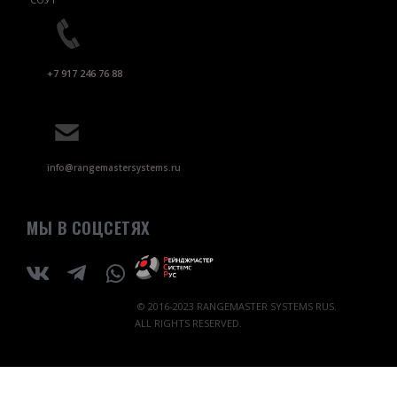
+7 917 246 76 88
info@rangemastersystems.ru
МЫ В СОЦСЕТЯХ
© 2016-2023 RANGEMASTER SYSTEMS RUS.
ALL RIGHTS RESERVED.