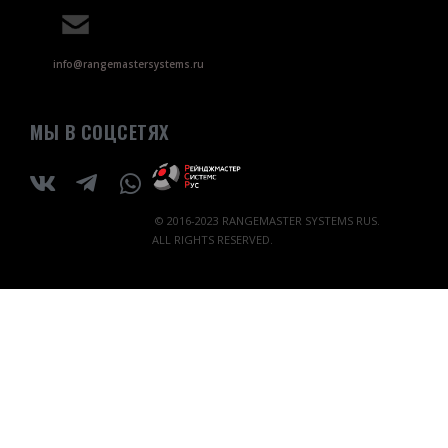
info@rangemastersystems.ru
МЫ В СОЦСЕТЯХ
© 2016-2023 RANGEMASTER SYSTEMS RUS.
ALL RIGHTS RESERVED.