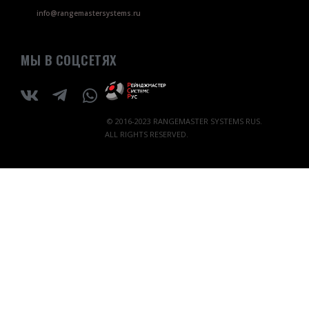
info@rangemastersystems.ru
МЫ В СОЦСЕТЯХ
© 2016-2023 RANGEMASTER SYSTEMS RUS.
ALL RIGHTS RESERVED.