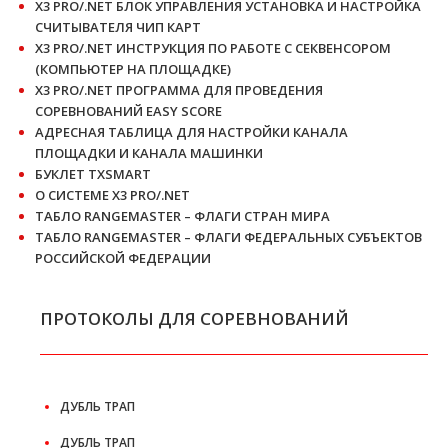
X3 PRO/.NET БЛОК УПРАВЛЕНИЯ УСТАНОВКА И НАСТРОЙКА
СЧИТЫВАТЕЛЯ ЧИП КАРТ
X3 PRO/.NET ИНСТРУКЦИЯ ПО РАБОТЕ С СЕКВЕНСОРОМ
(КОМПЬЮТЕР НА ПЛОЩАДКЕ)
X3 PRO/.NET ПРОГРАММА ДЛЯ ПРОВЕДЕНИЯ
СОРЕВНОВАНИЙ EASY SCORE
АДРЕСНАЯ ТАБЛИЦА ДЛЯ НАСТРОЙКИ КАНАЛА
ПЛОЩАДКИ И КАНАЛА МАШИНКИ
БУКЛЕТ TXSMART
О СИСТЕМЕ X3 PRO/.NET
ТАБЛО RANGEMASTER – ФЛАГИ СТРАН МИРА
ТАБЛО RANGEMASTER – ФЛАГИ ФЕДЕРАЛЬНЫХ СУБЪЕКТОВ
РОССИЙСКОЙ ФЕДЕРАЦИИ
ПРОТОКОЛЫ ДЛЯ СОРЕВНОВАНИЙ
ДУБЛЬ ТРАП
ДУБЛЬ ТРАП