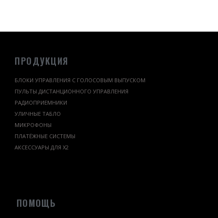
ПРОДУКЦИЯ
БЛОКИ УПРАВЛЕНИЯ С ГОЛОСОВЫМ ВЫПУСКОМ
ПУЛЬТЫ ДИСТАНЦИОННОГО УПРАВЛЕНИЯ
РАДИОПРИЕМНИКИ
УЛИЧНЫЕ ТАБЛО
МИКРОФОНЫ
ПЛАТЁЖНЫЕ СИСТЕМЫ
АКСЕССУАРЫ ДЛЯ Х2
ПОМОЩЬ