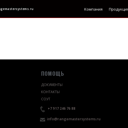
Компания
Продукци
ngemastersystems.ru
ПОМОЩЬ
ДОКУМЕНТЫ
КОНТАКТЫ
СОУТ
+7 917 246 76 88
info@rangemastersystems.ru