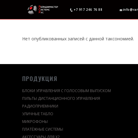
+7 917 246 76 88
info@ra
Нет опубликованных записей с данной таксономией.
ПРОДУКЦИЯ
БЛОКИ УПРАВЛЕНИЯ С ГОЛОСОВЫМ ВЫПУСКОМ
ПУЛЬТЫ ДИСТАНЦИОННОГО УПРАВЛЕНИЯ
РАДИОПРИЕМНИКИ
УЛИЧНЫЕ ТАБЛО
МИКРОФОНЫ
ПЛАТЁЖНЫЕ СИСТЕМЫ
АКСЕССУАРЫ ДЛЯ Х2