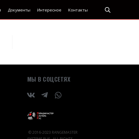
я
Документы
Интересное
Контакты
МЫ В СОЦСЕТЯХ
© 2016-2023 RANGEMASTER
SYSTEMS RUS. ALL RIGHTS