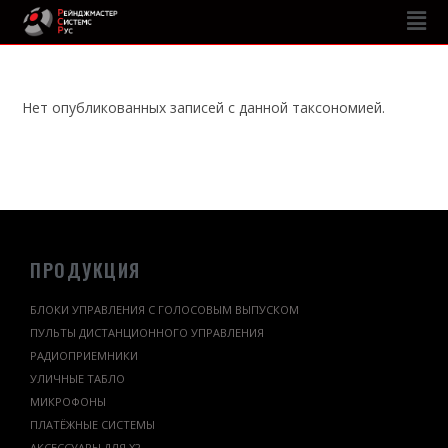
Нет опубликованных записей с данной таксономией.
ПРОДУКЦИЯ
БЛОКИ УПРАВЛЕНИЯ С ГОЛОСОВЫМ ВЫПУСКОМ
ПУЛЬТЫ ДИСТАНЦИОННОГО УПРАВЛЕНИЯ
РАДИОПРИЕМНИКИ
УЛИЧНЫЕ ТАБЛО
МИКРОФОНЫ
ПЛАТЁЖНЫЕ СИСТЕМЫ
АКСЕССУАРЫ ДЛЯ Х2