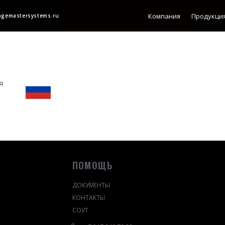
Компания
Продукци
ngemastersystems.ru
я
ПОМОЩЬ
ДОКУМЕНТЫ
КОНТАКТЫ
СОУТ