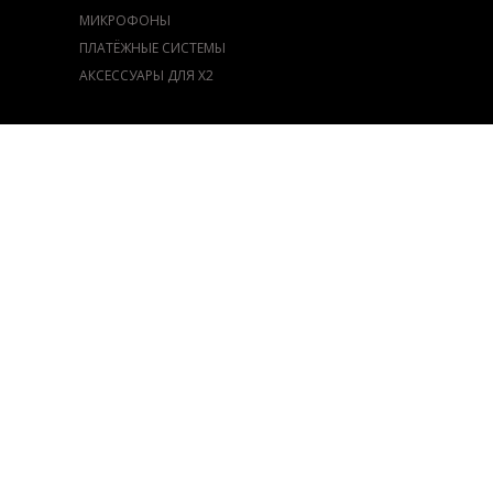
МИКРОФОНЫ
ПЛАТЁЖНЫЕ СИСТЕМЫ
АКСЕССУАРЫ ДЛЯ Х2