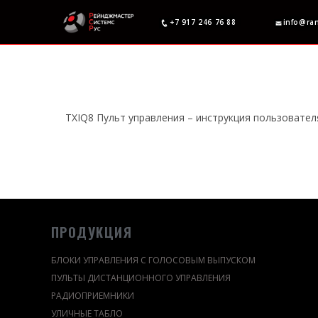
+7 917 246 76 88
info@ra
TXIQ8 Пульт управления – инструкция пользовател
ПРОДУКЦИЯ
БЛОКИ УПРАВЛЕНИЯ С ГОЛОСОВЫМ ВЫПУСКОМ
ПУЛЬТЫ ДИСТАНЦИОННОГО УПРАВЛЕНИЯ
РАДИОПРИЕМНИКИ
УЛИЧНЫЕ ТАБЛО