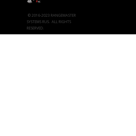
© 2016-2023 RANGEMASTER
SYSTEMS RUS. ALL RIGHTS
RESERVED.